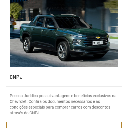
CNPJ
Pessoa Jurídica possui vantagens e benefícios exclusivos na
Chevrolet. Confira os documentos necessários e as
condições especiais para comprar carros com descontos
através do CNPJ.