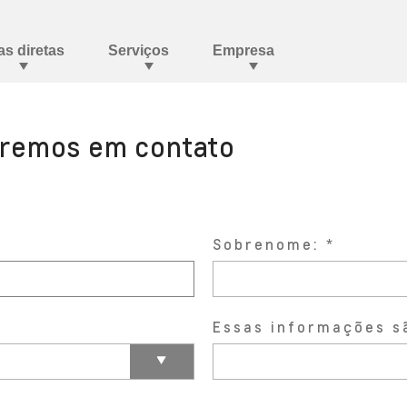
aremos em contato
Sobrenome:
Essas informações s